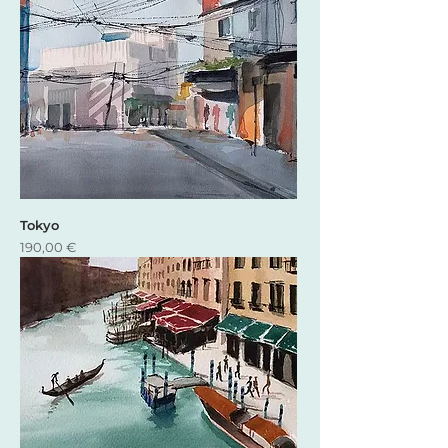
Tokyo
Precio
190,00 €