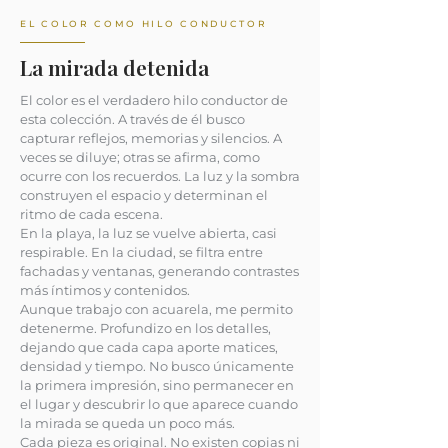
EL COLOR COMO HILO CONDUCTOR
La mirada detenida
El color es el verdadero hilo conductor de
esta colección. A través de él busco
capturar reflejos, memorias y silencios. A
veces se diluye; otras se afirma, como
ocurre con los recuerdos. La luz y la sombra
construyen el espacio y determinan el
ritmo de cada escena.
En la playa, la luz se vuelve abierta, casi
respirable. En la ciudad, se filtra entre
fachadas y ventanas, generando contrastes
más íntimos y contenidos.
Aunque trabajo con acuarela, me permito
detenerme. Profundizo en los detalles,
dejando que cada capa aporte matices,
densidad y tiempo. No busco únicamente
la primera impresión, sino permanecer en
el lugar y descubrir lo que aparece cuando
la mirada se queda un poco más.
Cada pieza es original. No existen copias ni