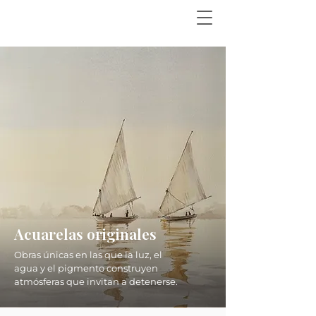
Acuarelas originales
Obras únicas en las que la luz, el
agua y el pigmento construyen
atmósferas que invitan a detenerse.