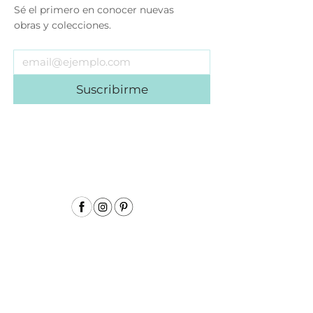
Sé el primero en conocer nuevas
obras y colecciones.
Suscribirme
Menu
Inicio
Sobre mí
Acuarela