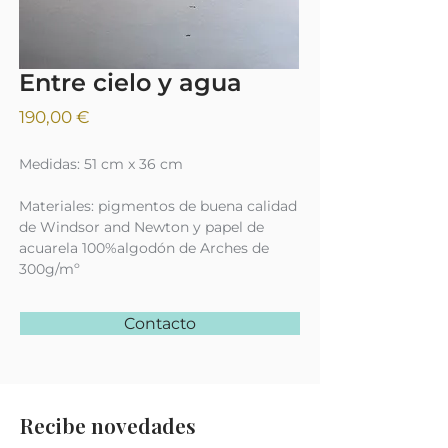
Entre cielo y agua
Precio
190,00 €
Medidas: 51 cm x 36 cm
Materiales: pigmentos de buena calidad
de Windsor and Newton y papel de
acuarela 100%algodón de Arches de
300g/mº
Contacto
Recibe novedades