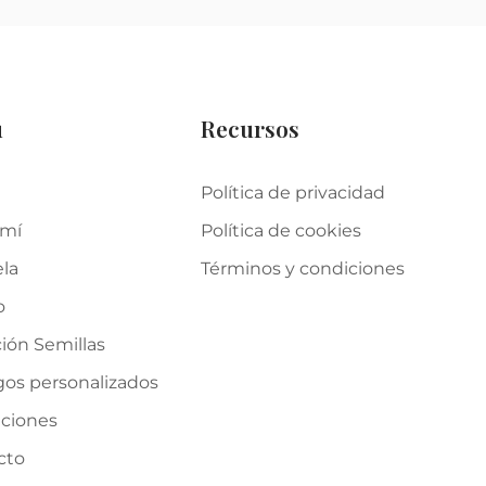
u
Recursos
Política de privacidad
 mí
Política de cookies
ela
Términos y condiciones
o
ión Semillas
gos personalizados
iciones
cto