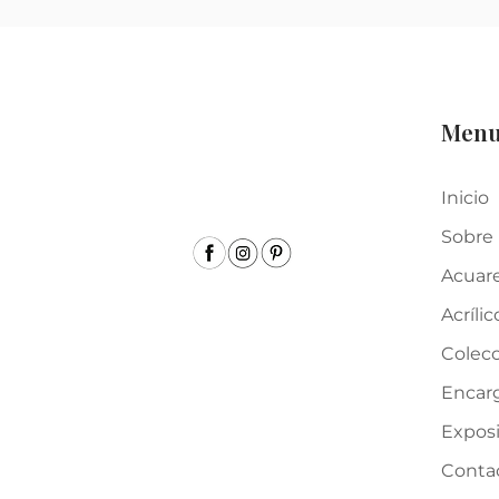
Men
Inicio
Sobre
Acuar
Acrílic
Colecc
Encar
Expos
Conta