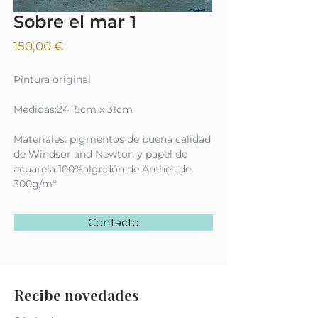
Sobre el mar 1
Precio
150,00 €
Pintura original
Medidas:24´5cm x 31cm
Materiales: pigmentos de buena calidad
de Windsor and Newton y papel de
acuarela 100%algodón de Arches de
300g/mº
Contacto
Recibe novedades