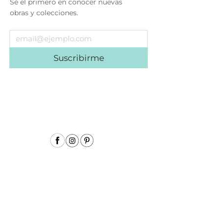
Sé el primero en conocer nuevas
obras y colecciones.
Suscribirme
Menu
Inicio
Sobre mí
Acuarela