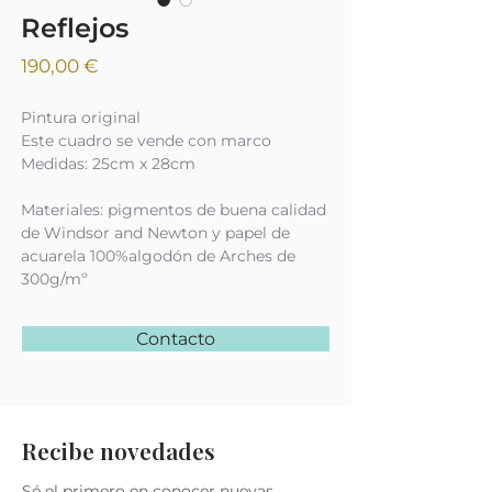
Reflejos
Precio
190,00 €
Pintura original
Este cuadro se vende con marco
Medidas: 25cm x 28cm
Materiales: pigmentos de buena calidad
de Windsor and Newton y papel de
acuarela 100%algodón de Arches de
300g/mº
Contacto
Recibe novedades
Sé el primero en conocer nuevas