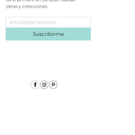
obras y colecciones.
Suscribirme
Menu
Inicio
Sobre mí
Acuarela