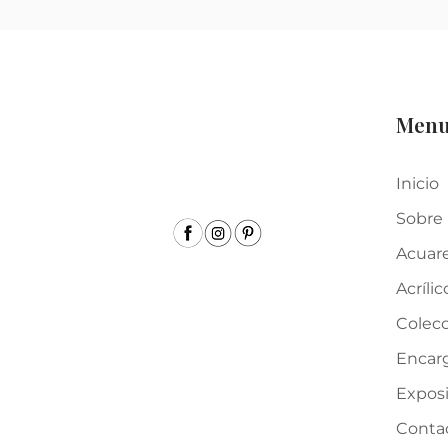
Men
Inicio
Sobre
Acuar
Acrílic
Colecc
Encar
Expos
Conta