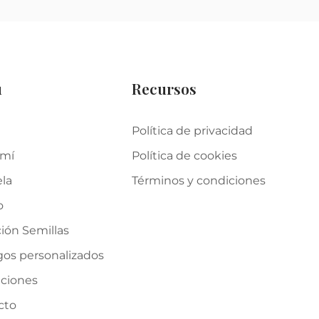
u
Recursos
Política de privacidad
 mí
Política de cookies
ela
Términos y condiciones
o
ión Semillas
gos personalizados
iciones
cto