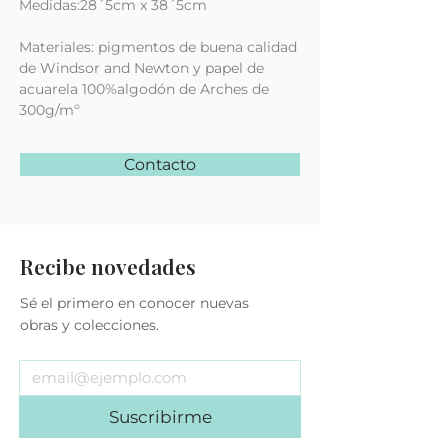
Medidas:28´5cm x 38´5cm
Materiales: pigmentos de buena calidad
de Windsor and Newton y papel de
acuarela 100%algodón de Arches de
300g/mº
Contacto
Recibe novedades
Sé el primero en conocer nuevas
obras y colecciones.
Suscribirme