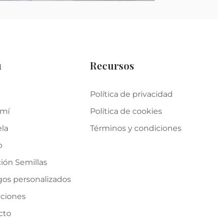
u
Recursos
Política de privacidad
 mí
Política de cookies
ela
Términos y condiciones
o
ión Semillas
gos personalizados
iciones
cto