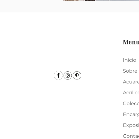
Men
Inicio
Sobre
Acuar
Acrílic
Colecc
Encar
Expos
Conta