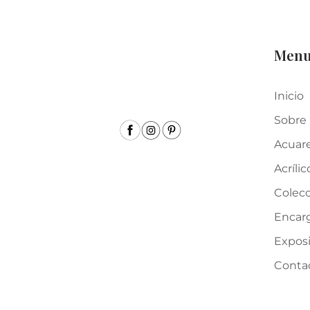
Men
Inicio
Sobre
Acuar
Acrílic
Colecc
Encar
Expos
Conta