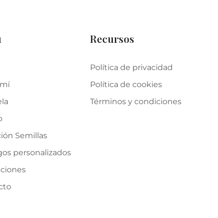
u
Recursos
Política de privacidad
 mí
Política de cookies
ela
Términos y condiciones
o
ión Semillas
gos personalizados
iciones
cto