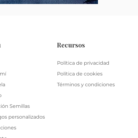
u
Recursos
Política de privacidad
 mí
Política de cookies
ela
Términos y condiciones
o
ión Semillas
gos personalizados
iciones