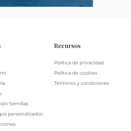
u
Recursos
Política de privacidad
 mí
Política de cookies
ela
Términos y condiciones
o
ión Semillas
gos personalizados
iciones