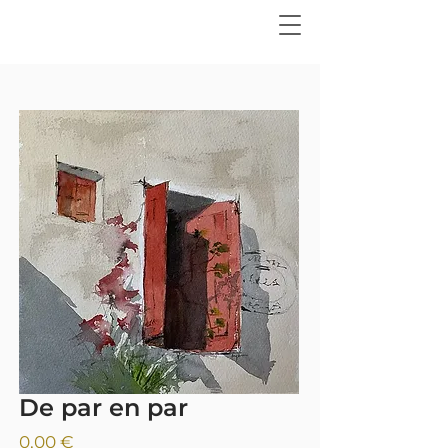
De par en par
Precio
0,00 €