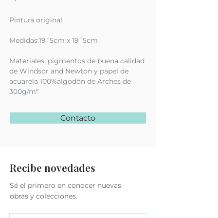
Pintura original
Medidas:19´5cm x 19´5cm
Materiales: pigmentos de buena calidad
de Windsor and Newton y papel de
acuarela 100%algodón de Arches de
300g/mº
Contacto
Recibe novedades
Sé el primero en conocer nuevas
obras y colecciones.