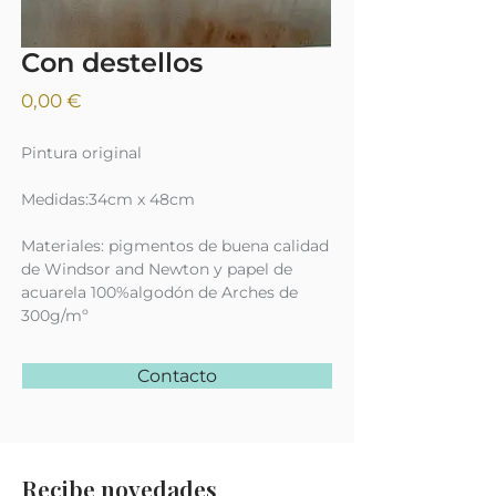
Con destellos
Precio
0,00 €
Pintura original
Medidas:34cm x 48cm
Materiales: pigmentos de buena calidad
de Windsor and Newton y papel de
acuarela 100%algodón de Arches de
300g/mº
Contacto
Recibe novedades