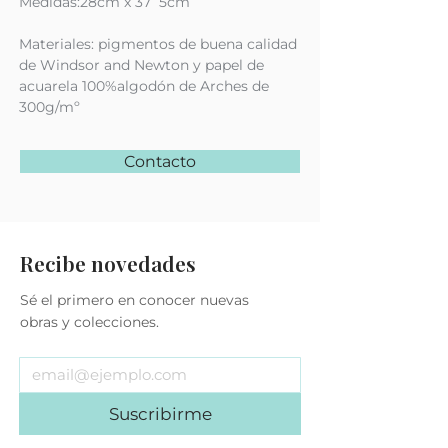
Medidas:28cm x 37´5cm
Materiales: pigmentos de buena calidad
de Windsor and Newton y papel de
acuarela 100%algodón de Arches de
300g/mº
Contacto
Recibe novedades
Sé el primero en conocer nuevas
obras y colecciones.
Suscribirme