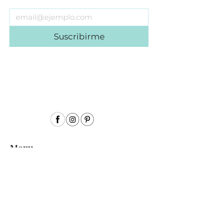
Suscribirme
Menu
Inicio
Sobre mí
Acuarela
Acrílico