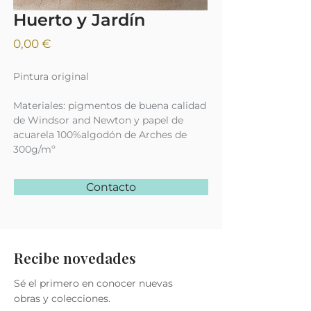
Huerto y Jardín
Precio
0,00 €
Pintura original
Materiales: pigmentos de buena calidad
de Windsor and Newton y papel de
acuarela 100%algodón de Arches de
300g/mº
Contacto
Recibe novedades
Sé el primero en conocer nuevas
obras y colecciones.